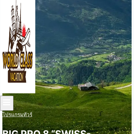
โปรแกรมทัวร์
BIG PRO 8 “SWISS-