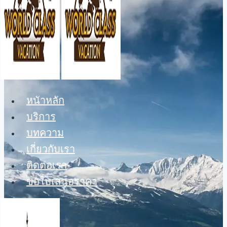
หนัาหลัก
บริการ
บทความ
เกี่ยวกับเรา
ติดต่อเรา
ขอใบเสนอราคา