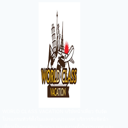
WORLD CLASS VACATION บริษัทนำเที่ยว รับจัด
โปรแกรมทัวร์ทั้งในและต่างประเทศ บริการรับจัดนำ
เที่ยวเป็นหมู่คณะ สัมมนา และดูงานทั้งในประเทศ และ