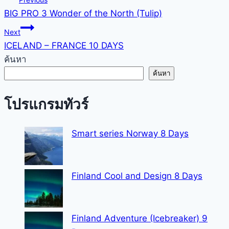
BIG PRO 3 Wonder of the North (Tulip)
navigation
Next
ICELAND – FRANCE 10 DAYS
ค้นหา
ค้นหา
โปรแกรมทัวร์
Smart series Norway 8 Days
Finland Cool and Design 8 Days
Finland Adventure (Icebreaker) 9