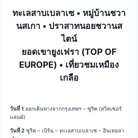
ทะเลสาบเบลาเซ • หมู่บ้านชวา
นสเกา • ปราสาทนอยชวานส
ไตน์
ยอดเขายูงเฟรา (TOP OF
EUROPE) • เที่ยวชมเหมือง
เกลือ
วันที่ 1
ออกเดินทางจากกรุงเทพฯ – ซูริค (สวิตเซอร์
แลนด์)
วันที่ 2
ซูริค – เบิร์น – ทะเลสาบเบลาเซ – อินเทอลา