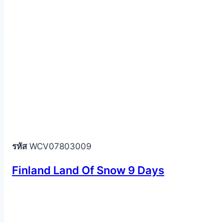
รหัส
WCV07803009
Finland Land Of Snow 9 Days