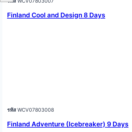
รหัส
WCV07803007
Finland Cool and Design 8 Days
รหัส
WCV07803008
Finland Adventure (Icebreaker) 9 Days