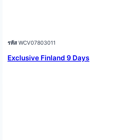
รหัส
WCV07803011
Exclusive Finland 9 Days