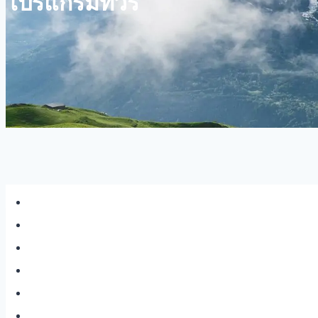
โปรแกรมทัวร์
หนัาหลัก
บริการ
บทความ
เกี่ยวกับเรา
ติดต่อเรา
ขอใบเสนอราคา