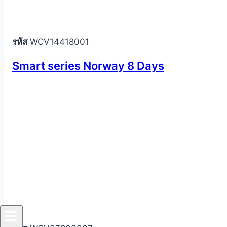
รหัส
WCV14418001
Smart series Norway 8 Days