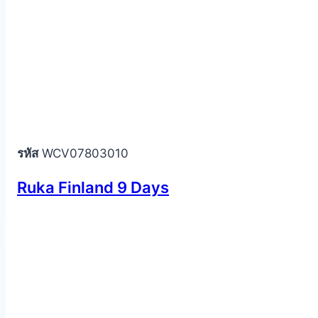
รหัส
WCV07803010
Ruka Finland 9 Days